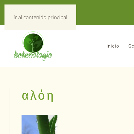
«Todo sobre hierbas!»
Ir al contenido principal
Inicio
Ge
αλόη