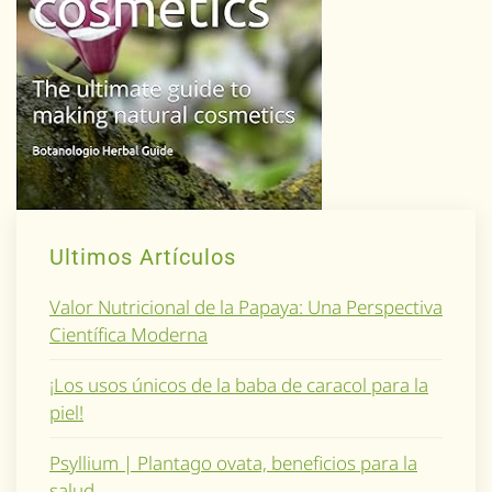
Ultimos Artículos
Valor Nutricional de la Papaya: Una Perspectiva
Científica Moderna
¡Los usos únicos de la baba de caracol para la
piel!
Psyllium | Plantago ovata, beneficios para la
salud