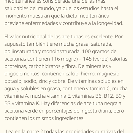
mediterránea es considerada una de las más
saludables del mundo, ya que los estudios hasta el
momento muestran que la dieta mediterránea
previene enfermedades y contribuye a la longevidad.
El valor nutricional de las aceitunas es excelente. Por
supuesto también tiene mucha grasa, saturada,
poliinsaturada y monoinsaturada. 100 gramos de
aceitunas contienen 116 (negro) – 145 (verde) calorías,
proteínas, carbohidratos y fibra.
De m
inerales y
oligoelementos, contienen calcio, hierro, magnesio,
potasio, sodio, zinc y cobre. De vitaminas solubles en
agua y solubles en grasa, contienen vitamina C, mucha
vitamina A, mucha vitamina E, vitaminas B6, B12, B9 y
B3 y vitamina K. Hay diferencias de aceituna negra a
aceituna verde en porcentajes de ingesta diaria, pero
contienen los mismos ingredientes.
¡Lea en la parte 2 todas las propiedades curativas de
l