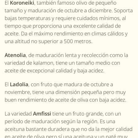
El
Koroneiki
, también famoso olivo de pequeño
tamaño y maduración de octubre a diciembre. Soporta
bajas temperaturas y requiere cuidados mínimos, al
tiempo que proporciona una excelente calidad de
aceite. Da el máximo rendimiento en climas cálidos y
una altitud no superior a 500 metros.
Atenolia
, de maduración lenta y recolección como la
variedad de kalamon
, tiene un tamaño medio con
aceite de excepcional calidad y baja acidez.
El
Ladolia
, con fruto que madura de octubre a
noviembre, tiene una dimensión pequeña pero muy
buen rendimiento de aceite de oliva con baja acidez.
La variedad
Amfissi
tiene un fruto grande, con un
período de maduración según la región. Es una
aceituna bastante duradera que no da la mejor calidad
en aceite de oliva pero sí una aceituna y un paté muy