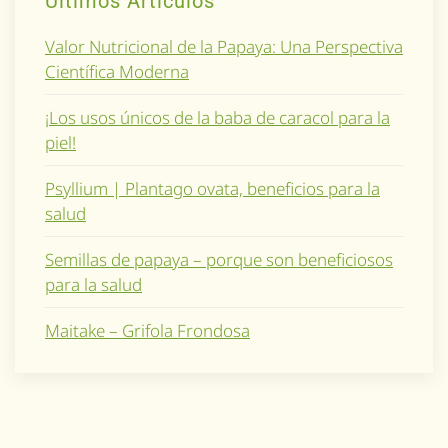
Ultimos Artículos
Valor Nutricional de la Papaya: Una Perspectiva
Científica Moderna
¡Los usos únicos de la baba de caracol para la
piel!
Psyllium | Plantago ovata, beneficios para la
salud
Semillas de papaya – porque son beneficiosos
para la salud
Maitake – Grifola Frondosa