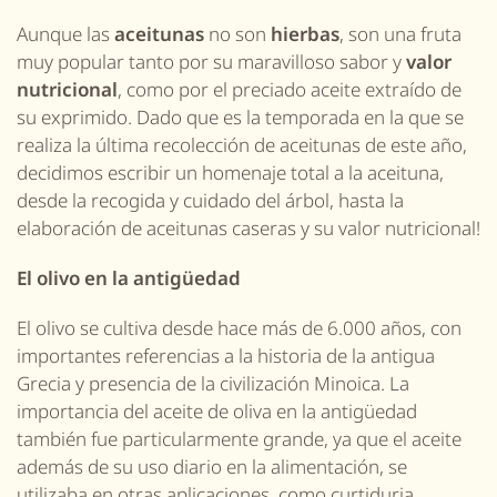
Aunque las
aceitunas
no son
hierbas
, son una fruta
muy popular tanto por su maravilloso sabor y
valor
nutricional
, como por el preciado aceite extraído de
su exprimido. Dado que es la temporada en la que se
realiza la última recolección de aceitunas de este año,
decidimos escribir un homenaje total a la aceituna,
desde la recogida y cuidado del árbol, hasta la
elaboración de aceitunas caseras y su valor nutricional!
El olivo en la antigüedad
El olivo se cultiva desde hace más de 6.000 años, con
importantes referencias a la historia de la antigua
Grecia y presencia de la civilización
M
inoica. La
importancia del aceite de oliva en la antigüedad
también fue particularmente grande, ya que el aceite
además de su uso diario en la alimentación, se
utilizaba en otras aplicaciones, como
curtiduria
,