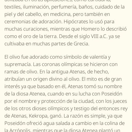
textiles, iluminación, perfumería, baños, cuidado de la
piel y del cabello, en medicina, pero también en
ceremonias de adoración. Hipócrates lo usó para
muchas curaciones, mientras que Homero lo describió
como el oro de la tierra. Desde el siglo VIII a.C. ya se
cultivaba en muchas partes de Grecia.
El olivo fue adorado como símbolo de valentía y
supremacía. Las coronas olímpicas se hicieron con
ramas de olivo. En la antigua Atenas, de hecho,
atribuían un origen divino al olivo. El mito es de gran
interés ya que basado en él, Atenas tomó su nombre
de la diosa Atenea, cuando en su lucha con Poseidón
por el nombre y protección de la ciudad, con los jueces
de los otros dioses olímpicos y testigo del entonces rey
de Atenas, Kekropa, ganó. La razón es simple, ya que
Poseidón ofreció agua salada a cambio en la colina de
la Acrópolis, mientras que la diosa Atenea plantó un