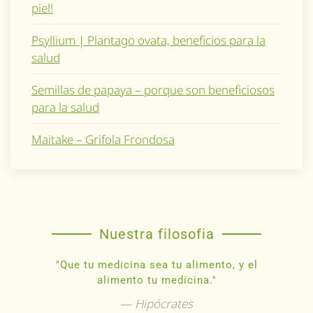
piel!
Psyllium | Plantago ovata, beneficios para la
salud
Semillas de papaya – porque son beneficiosos
para la salud
Maitake – Grifola Frondosa
Nuestra filosofia
"Que tu medicina sea tu alimento, y el
alimento tu medicina."
Hipócrates