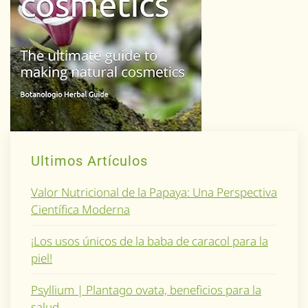
Ultimos Artículos
Valor Nutricional de la Papaya: Una Perspectiva
Científica Moderna
¡Los usos únicos de la baba de caracol para la
piel!
Psyllium | Plantago ovata, beneficios para la
salud