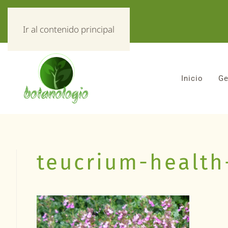
«Todo sobre hierbas!»
Ir al contenido principal
Inicio
Ge
teucrium-health