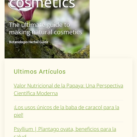
Ultimos Artículos
Valor Nutricional de la Papaya: Una Perspectiva
Científica Moderna
¡Los usos únicos de la baba de caracol para la
piel!
Psyllium | Plantago ovata, beneficios para la
salud