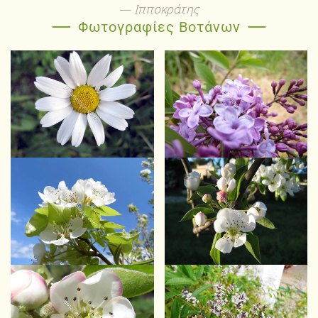
Ιπποκράτης
Φωτογραφίες Βοτάνων