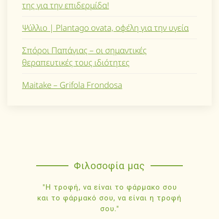
της για την επιδερμίδα!
Ψύλλιο | Plantago ovata, οφέλη για την υγεία
Σπόροι Παπάγιας – οι σημαντικές
θεραπευτικές τους ιδιότητες
Maitake – Grifola Frondosa
Φιλοσοφία μας
"Η τροφή, να είναι το φάρμακο σου
και το φάρμακό σου, να είναι η τροφή
σου."