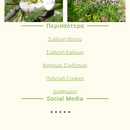
Περισσότερα
Συλλογή Βίντεο
Συλλογή Εικόνων
Χρήσιμοι Σύνδεσμοι
Πολιτική Cookies
Διαφημίση
Social Media