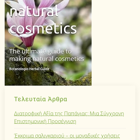
Τελευταία Άρθρα
Διατροφική Αξία της Παπάγιας: Μια Σύγχρονη
Επιστημονική Προσέγγιση
Έκκριμα σαλιγκαριού – οι μοναδικές χρήσεις