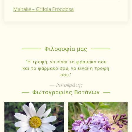
Maitake – Grifola Frondosa
Φιλοσοφία μας
"Η τροφή, να είναι το φάρμακο σου
και το φάρμακό σου, να είναι η τροφή
σου."
Ιπποκράτης
Φωτογραφίες Βοτάνων