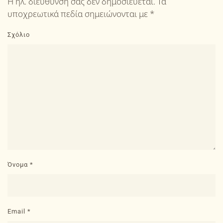
Η ηλ. διεύθυνση σας δεν δημοσιεύεται. Τα
υποχρεωτικά πεδία σημειώνονται με
*
Σχόλιο
Όνομα
*
Email
*