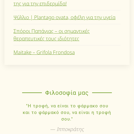
της για την επιδερμίδα!
Ψύλλιο | Plantago ovata, οφέλη για την υγεία
Σπόροι Παπάγιας – οι σημαντικές
θεραπευτικές τους ιδιότητες
Maitake – Grifola Frondosa
Φιλοσοφία μας
"Η τροφή, να είναι το φάρμακο σου
και το φάρμακό σου, να είναι η τροφή
σου."
Ιπποκράτης