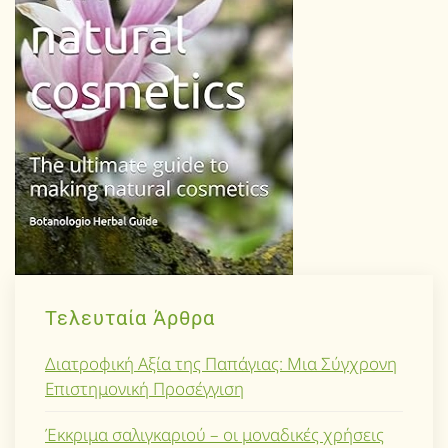
Τελευταία Άρθρα
Διατροφική Αξία της Παπάγιας: Μια Σύγχρονη
Επιστημονική Προσέγγιση
Έκκριμα σαλιγκαριού – οι μοναδικές χρήσεις