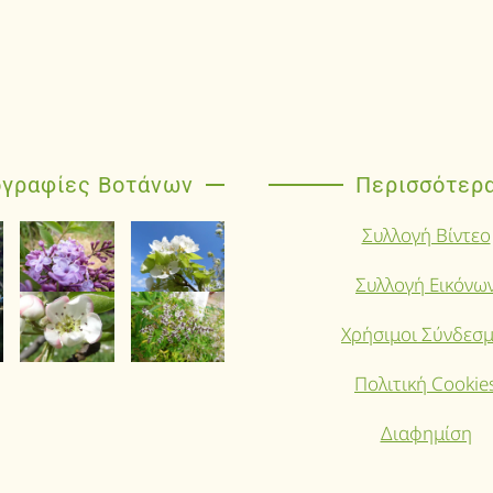
γραφίες Βοτάνων
Περισσότερ
Συλλογή Βίντεο
Συλλογή Εικόνω
Χρήσιμοι Σύνδεσμ
Πολιτική Cookie
Διαφημίση