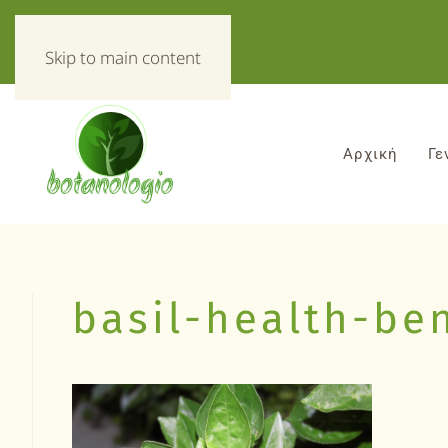
«Τα πάντα για τα βοτανα!»
Skip to main content
Αρχική
Γε
basil-health-ben