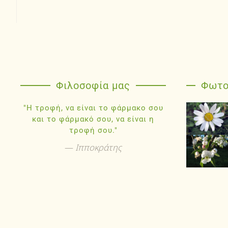
Φιλοσοφία μας
Φωτο
"Η τροφή, να είναι το φάρμακο σου
και το φάρμακό σου, να είναι η
τροφή σου."
Ιπποκράτης