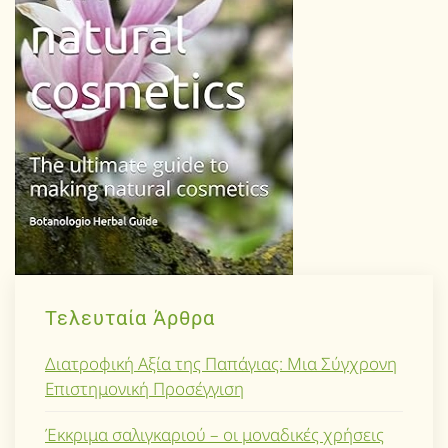
Τελευταία Άρθρα
Διατροφική Αξία της Παπάγιας: Μια Σύγχρονη
Επιστημονική Προσέγγιση
Έκκριμα σαλιγκαριού – οι μοναδικές χρήσεις