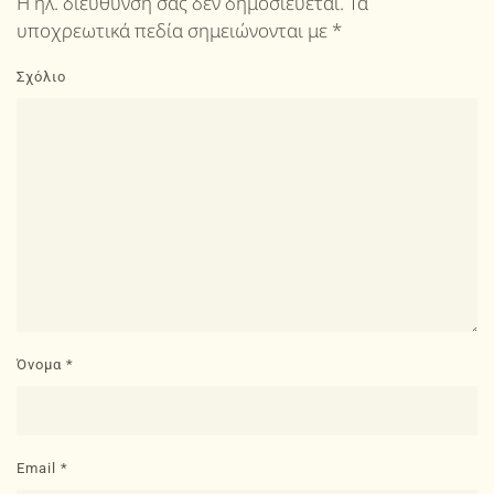
Η ηλ. διεύθυνση σας δεν δημοσιεύεται. Τα
υποχρεωτικά πεδία σημειώνονται με
*
Σχόλιο
Όνομα
*
Email
*