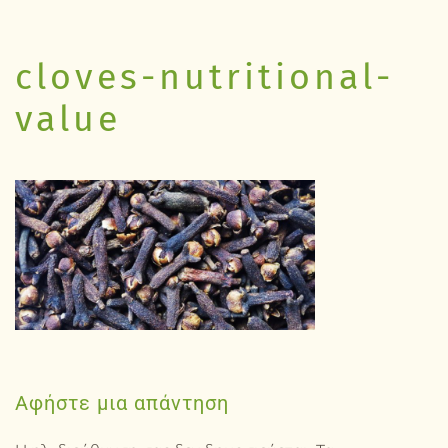
cloves-nutritional-
value
Αφήστε μια απάντηση