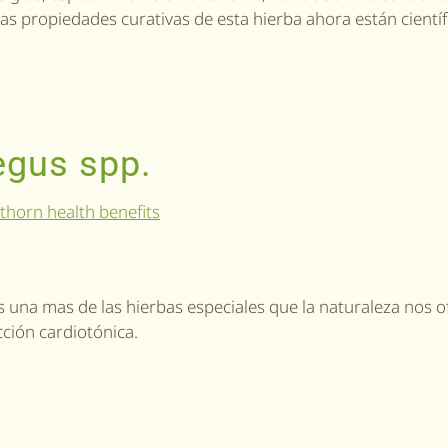
as propiedades curativas de esta hierba ahora están cientí
egus spp.
s una mas de las hierbas especiales que la naturaleza nos o
acción cardiotónica.