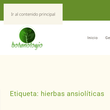
«Todo sobre hierbas!»
Ir al contenido principal
Inicio
Ge
Etiqueta:
hierbas ansiolíticas