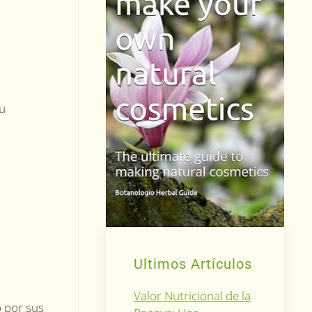
su
Ultimos Artículos
Valor Nutricional de la
o por sus