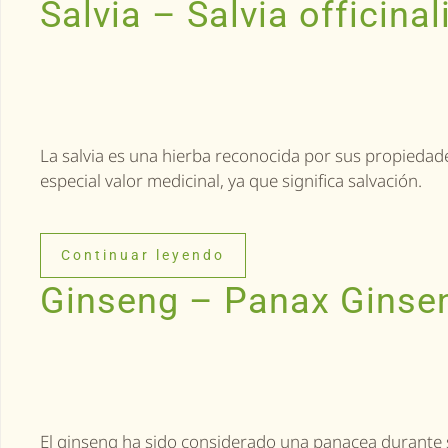
Salvia – Salvia officinal
La salvia es una hierba reconocida por sus propiedad
especial valor medicinal, ya que significa salvación.
Continuar leyendo
Ginseng – Panax Ginse
El ginseng ha sido considerado una panacea durante s