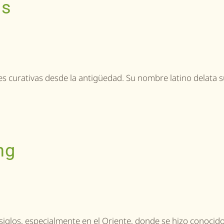
is
es curativas desde la antigüedad. Su nombre latino delata 
ng
iglos, especialmente en el Oriente, donde se hizo conocid