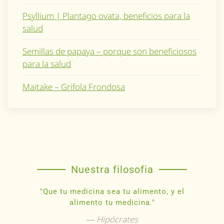
Psyllium | Plantago ovata, beneficios para la
salud
Semillas de papaya – porque son beneficiosos
para la salud
Maitake – Grifola Frondosa
Nuestra filosofia
"Que tu medicina sea tu alimento, y el
alimento tu medicina."
Hipócrates