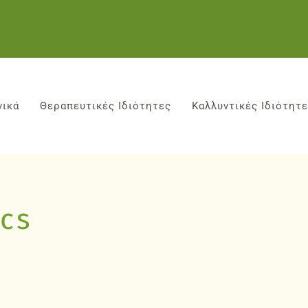
νικά
Θεραπευτικές Ιδιότητες
Καλλυντικές Ιδιότητ
cs