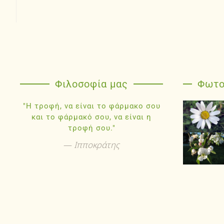
Φιλοσοφία μας
Φωτο
"Η τροφή, να είναι το φάρμακο σου
και το φάρμακό σου, να είναι η
τροφή σου."
Ιπποκράτης