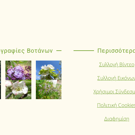
γραφίες Βοτάνων
Περισσότερ
Συλλογή Βίντεο
Συλλογή Εικόνω
Χρήσιμοι Σύνδεσμ
Πολιτική Cookie
Διαφημίση