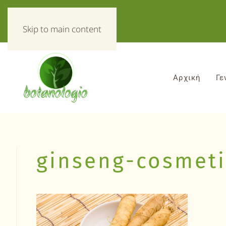
«Τα πάντα για τα βοτανα!»
Skip to main content
Αρχική
Γε
ginseng-cosmeti