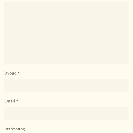
Όνομα
*
Email
*
Ιστότοπος