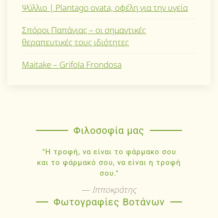
Ψύλλιο | Plantago ovata, οφέλη για την υγεία
Σπόροι Παπάγιας – οι σημαντικές
θεραπευτικές τους ιδιότητες
Maitake – Grifola Frondosa
Φιλοσοφία μας
"Η τροφή, να είναι το φάρμακο σου
και το φάρμακό σου, να είναι η τροφή
σου."
Ιπποκράτης
Φωτογραφίες Βοτάνων