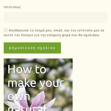
Ιστότοπος
Αποθήκευσε το όνομά μου, email, και τον ιστότοπο μου σε
αυτόν τον πλοηγό για την επόμενη φορά που θα σχολιάσω.
Δημοσίευση σχολίου