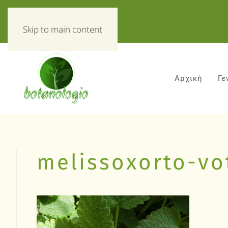
«Τα πάντα για τα βοτανα!»
Skip to main content
Αρχική
Γε
melissoxorto-vo