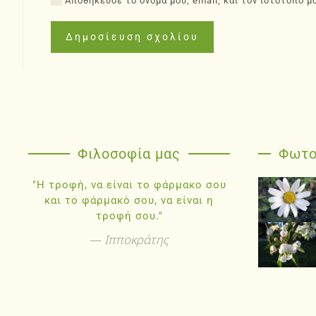
Αποθήκευσε το όνομά μου, email, και τον ιστότοπο μ
Δημοσίευση σχολίου
Φιλοσοφία μας
Φωτο
"Η τροφή, να είναι το φάρμακο σου
και το φάρμακό σου, να είναι η
τροφή σου."
Ιπποκράτης