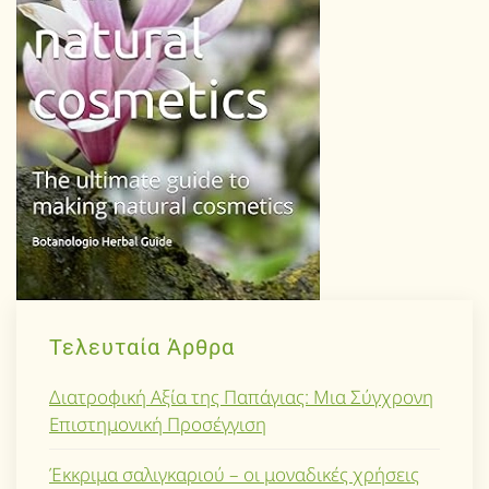
Τελευταία Άρθρα
Διατροφική Αξία της Παπάγιας: Μια Σύγχρονη
Επιστημονική Προσέγγιση
Έκκριμα σαλιγκαριού – οι μοναδικές χρήσεις