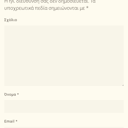
Η ηλ. διεύθυνση σας δεν δημοσιεύεται. Τα
υποχρεωτικά πεδία σημειώνονται με
*
Σχόλιο
Όνομα
*
Email
*