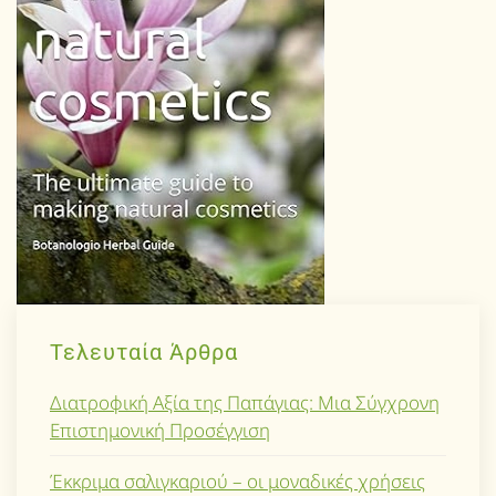
Τελευταία Άρθρα
Διατροφική Αξία της Παπάγιας: Μια Σύγχρονη
Επιστημονική Προσέγγιση
Έκκριμα σαλιγκαριού – οι μοναδικές χρήσεις