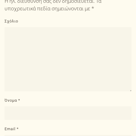
Η ηλ. διεύθυνση σας δεν δημοσιεύεται. Τα
υποχρεωτικά πεδία σημειώνονται με
*
Σχόλιο
Όνομα
*
Email
*