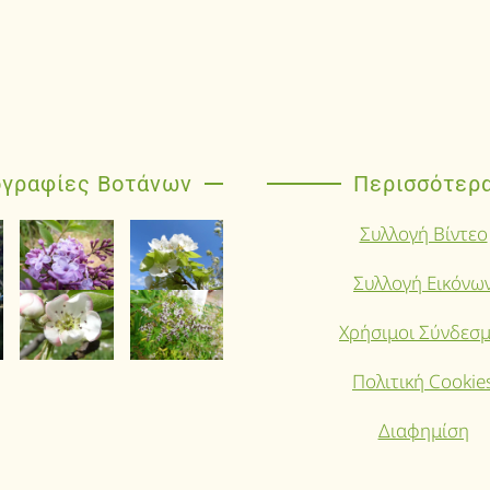
γραφίες Βοτάνων
Περισσότερ
Συλλογή Βίντεο
Συλλογή Εικόνω
Χρήσιμοι Σύνδεσμ
Πολιτική Cookie
Διαφημίση