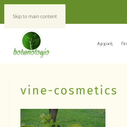
«Τα πάντα για τα βοτανα!»
Skip to main content
Αρχική
Γε
vine-cosmetics