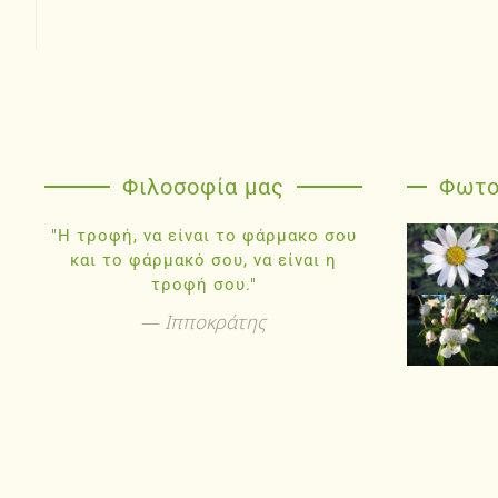
Φιλοσοφία μας
Φωτο
"Η τροφή, να είναι το φάρμακο σου
και το φάρμακό σου, να είναι η
τροφή σου."
Ιπποκράτης