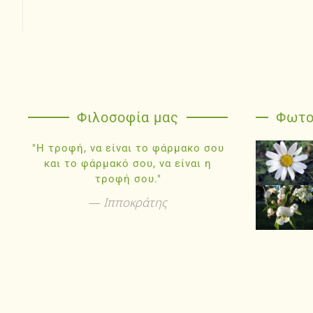
Φιλοσοφία μας
Φωτο
"Η τροφή, να είναι το φάρμακο σου
και το φάρμακό σου, να είναι η
τροφή σου."
Ιπποκράτης