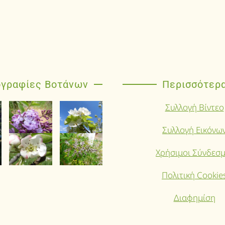
γραφίες Βοτάνων
Περισσότερ
Συλλογή Βίντεο
Συλλογή Εικόνω
Χρήσιμοι Σύνδεσμ
Πολιτική Cookie
Διαφημίση