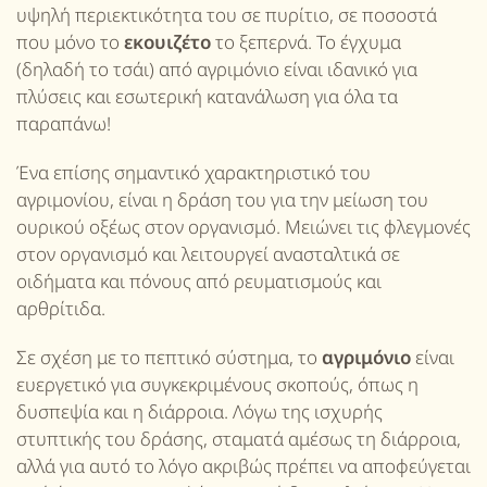
υψηλή περιεκτικότητα του σε πυρίτιο, σε ποσοστά
που μόνο το
εκουιζέτο
το ξεπερνά. Το έγχυμα
(δηλαδή το τσάι) από αγριμόνιο είναι ιδανικό για
πλύσεις και εσωτερική κατανάλωση για όλα τα
παραπάνω!
Ένα επίσης σημαντικό χαρακτηριστικό του
αγριμονίου, είναι η δράση του για την μείωση του
ουρικού οξέως στον οργανισμό. Μειώνει τις φλεγμονές
στον οργανισμό και λειτουργεί ανασταλτικά σε
οιδήματα και πόνους από ρευματισμούς και
αρθρίτιδα.
Σε σχέση με το πεπτικό σύστημα, το
αγριμόνιο
είναι
ευεργετικό για συγκεκριμένους σκοπούς, όπως η
δυσπεψία και η διάρροια. Λόγω της ισχυρής
στυπτικής του δράσης, σταματά αμέσως τη διάρροια,
αλλά για αυτό το λόγο ακριβώς πρέπει να αποφεύγεται