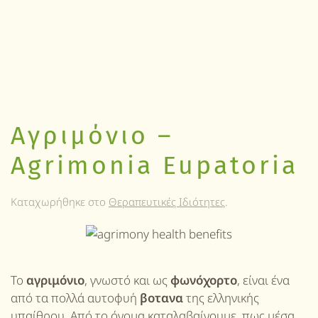
Αγριμόνιο –
Agrimonia Eupatoria
Καταχωρήθηκε στο
Θεραπευτικές Ιδιότητες
.
Το
αγριμόνιο
, γνωστό και ως
φωνόχορτο
, είναι ένα
από τα πολλά αυτοφυή
βοτανα
της ελληνικής
υπαίθρου. Από το όνομα καταλαβαίνουμε, πως μέσα