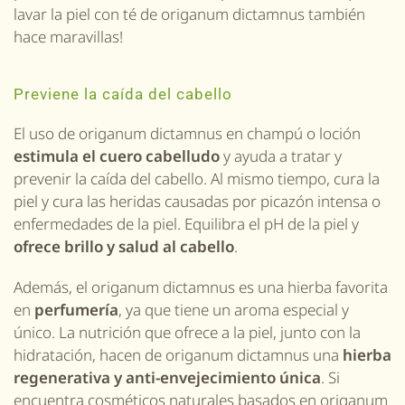
lavar
la piel
con té
de origanum dictamnus
también
hace maravillas!
Previene la caída del cabello
El uso de
origanum dictamnus
en champú o loción
estimula el cuero cabelludo
y ayuda a tratar y
prevenir la caída del cabello. Al mismo tiempo, cura la
piel y cura las heridas causadas por picazón intensa o
enfermedades de la piel. Equilibra el pH de la piel y
ofrece brillo y salud al cabello
.
Además,
el origanum dictamnus
es una hierba favorita
en
perfumería
, ya que tiene un aroma especial y
único. La nutrición que ofrece a la piel, junto con la
hidratación, hacen de
origanum dictamnus
una
hierba
regenerativa y anti-envejecimiento única
. Si
encuentra cosméticos naturales basados ​​en
origanum