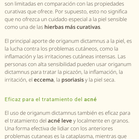
son limitadas en comparación con las propiedades
curativas que ofrece. Por supuesto, esto no significa
que no ofrezca un cuidado especial a la piel sensible
como una de las
hierbas más curativas
.
El principal aporte de
origanum dictamnus
a la piel, es
la lucha contra los problemas cutáneos, como la
inflamación y las irritaciones cutáneas intensas. Las
personas con alta sensibilidad pueden usar
origanum
dictamnus
para tratar la picazón, la inflamación, la
irritación, el
eccema
, la
psoriasis
y la piel seca.
Eficaz para el tratamiento del
acné
El uso de
origanum dictamnus
también es eficaz para
el tratamiento del
acné leve
y local
mente
en granos.
Una forma efectiva de lidiar con lo
s
anterior
es
problemas cutaneas
es la cataplasma, mientras que