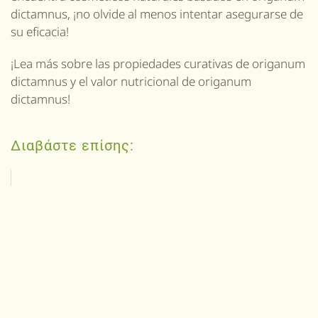
dictamnus
, ¡
n
o olvide al menos intentar asegurarse de
su eficacia!
¡Lea más sobre las propiedades curativas de
origanum
dictamnus
y el valor nutricional de
origanum
dictamnus
!
Διαβάστε επίσης: