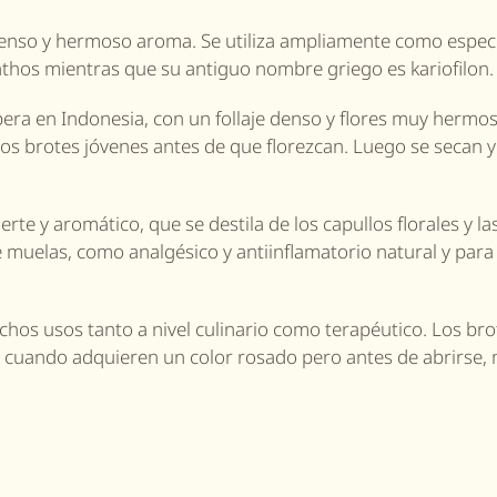
enso y hermoso aroma. Se utiliza ampliamente como especi
anthos mientras que su antiguo nombre griego es kariofilon.
era en Indonesia, con un follaje denso y flores muy hermos
los brotes jóvenes antes de que florezcan. Luego se secan y
erte y aromático, que se destila de los capullos florales y la
 muelas, como analgésico y antiinflamatorio natural y para 
hos usos tanto a nivel culinario como terapéutico. Los bro
cuando adquieren un color rosado pero antes de abrirse, 