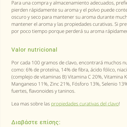
Para una compra y almacenamiento adecuados, prefier
pierden rápidamente su aroma y el polvo puede conten
oscuro y seco para mantener su aroma durante mucho
mantener el aroma y las propiedades curativas. Si pre
por poco tiempo porque perderá su aroma rápidame
Valor nutricional
Por cada 100 gramos de clavo, encontrará muchos nut
como: 6% de proteína, 14% de fibra, ácido fólico, niac
(complejo de vitaminas B) Vitamina C 20%, Vitamina
Manganeso 11%, Zinc 21%, Fósforo 13%, Selenio 13% y
fuertes, flavonoides y taninos.
Lea mas sobre las
propiedades curativas del clavo
!
Διαβάστε επίσης: