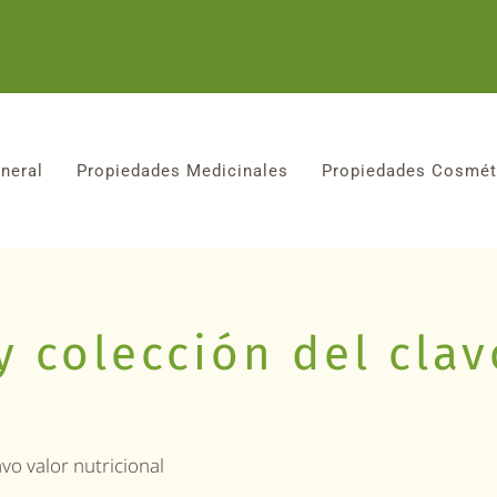
neral
Propiedades Medicinales
Propiedades Cosmét
y colección del clav