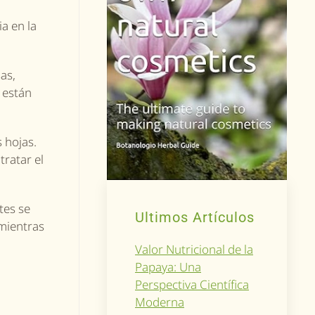
a en la
as,
 están
s hojas.
tratar el
tes se
Ultimos Artículos
mientras
Valor Nutricional de la
Papaya: Una
Perspectiva Científica
Moderna