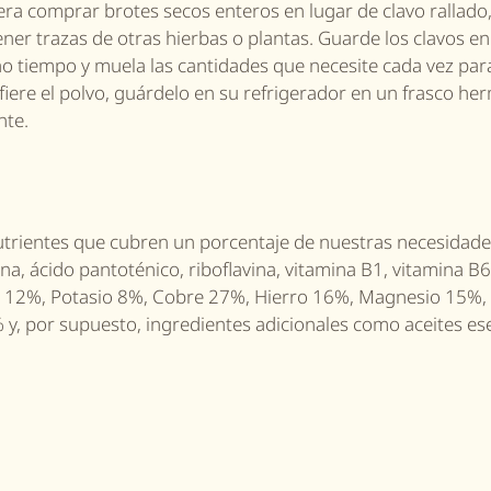
a comprar brotes secos enteros en lugar de clavo rallado,
er trazas de otras hierbas o plantas. Guarde los clavos en
 tiempo y muela las cantidades que necesite cada vez par
fiere el polvo, guárdelo en su refrigerador en un frasco he
nte.
rientes que cubren un porcentaje de nuestras necesidades
ina, ácido pantoténico, riboflavina, vitamina B1, vitamina B6
 K 12%, Potasio 8%, Cobre 27%, Hierro 16%, Magnesio 15%,
, por supuesto, ingredientes adicionales como aceites es