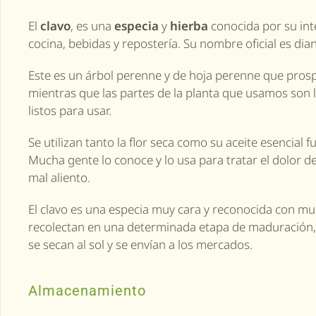
El
clavo
, es una
especia
y
hierba
conocida por su int
cocina, bebidas y repostería. Su nombre oficial es di
Este es un árbol perenne y de hoja perenne que prosp
mientras que las partes de la planta que usamos son 
listos para usar.
Se utilizan tanto la flor seca como su aceite esencial fu
Mucha gente lo conoce y lo usa para tratar el dolor de
mal aliento.
El clavo es una especia muy cara y reconocida con muc
recolectan en una determinada etapa de maduración, 
se secan al sol y se envían a los mercados.
Almacenamiento