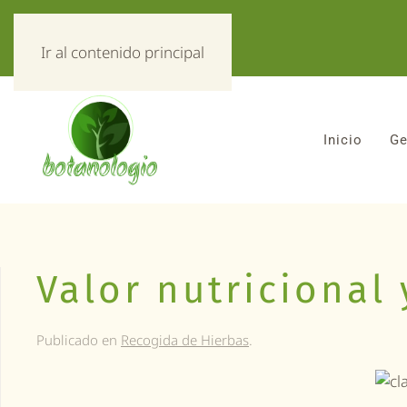
«Todo sobre hierbas!»
Ir al contenido principal
Inicio
Ge
Valor nutricional 
Publicado en
Recogida de Hierbas
.