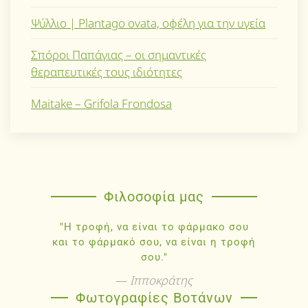
Ψύλλιο | Plantago ovata, οφέλη για την υγεία
Σπόροι Παπάγιας – οι σημαντικές
θεραπευτικές τους ιδιότητες
Maitake – Grifola Frondosa
Φιλοσοφία μας
"Η τροφή, να είναι το φάρμακο σου
και το φάρμακό σου, να είναι η τροφή
σου."
Ιπποκράτης
Φωτογραφίες Βοτάνων