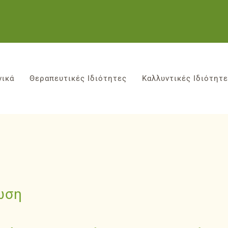
νικά
Θεραπευτικές Ιδιότητες
Καλλυντικές Ιδιότητ
ωση