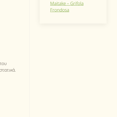
Maitake – Grifola
Frondosa
 που
στατικά.