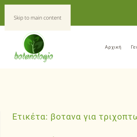
«Τα πάντα για τα βοτανα!»
Skip to main content
Αρχική
Γε
Ετικέτα:
βοτανα για τριχοπτ