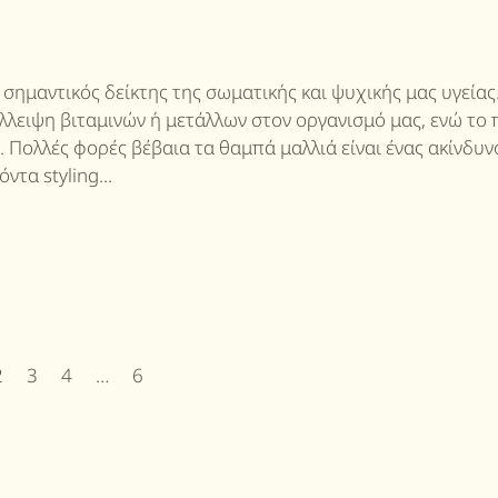
 σημαντικός δείκτης της σωματικής και ψυχικής μας υγείας
λλειψη βιταμινών ή μετάλλων στον οργανισμό μας, ενώ το
. Πολλές φορές βέβαια τα θαμπά μαλλιά είναι ένας ακίνδυν
ντα styling...
2
3
4
…
6