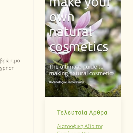
ο βρώσιμο
 χρήση
Τελευταία Άρθρα
Διατροφική Αξία της