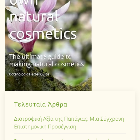
Τελευταία Άρθρα
Διατροφική Αξία της Παπάγιας: Μια Σύγχρονη
Επιστημονική Προσέγγιση