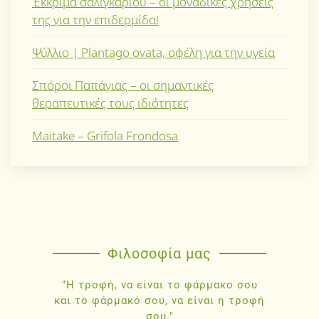
Έκκριμα σαλιγκαριού – οι μοναδικές χρήσεις
της για την επιδερμίδα!
Ψύλλιο | Plantago ovata, οφέλη για την υγεία
Σπόροι Παπάγιας – οι σημαντικές
θεραπευτικές τους ιδιότητες
Maitake – Grifola Frondosa
Φιλοσοφία μας
"Η τροφή, να είναι το φάρμακο σου
και το φάρμακό σου, να είναι η τροφή
σου."