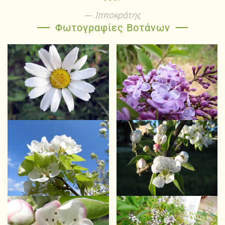
Ιπποκράτης
Φωτογραφίες Βοτάνων