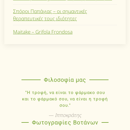
Σπόροι Παπάγιας – οι σημαντικές
θεραπευτικές τους ιδιότητες
Maitake – Grifola Frondosa
Φιλοσοφία μας
"Η τροφή, να είναι το φάρμακο σου
και το φάρμακό σου, να είναι η τροφή
σου."
Ιπποκράτης
Φωτογραφίες Βοτάνων