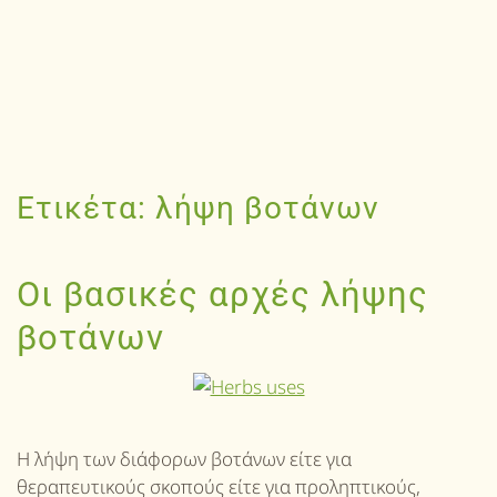
Ετικέτα:
λήψη βοτάνων
Οι βασικές αρχές λήψης
βοτάνων
Η λήψη των διάφορων βοτάνων είτε για
θεραπευτικούς σκοπούς είτε για προληπτικούς,