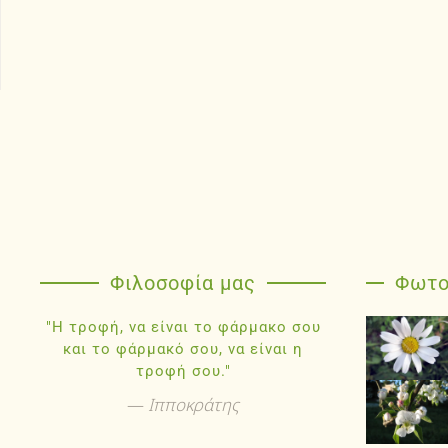
Φιλοσοφία μας
Φωτο
"Η τροφή, να είναι το φάρμακο σου
και το φάρμακό σου, να είναι η
τροφή σου."
Ιπποκράτης