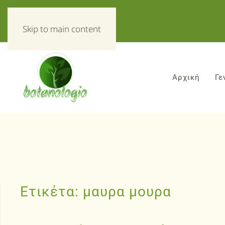
«Τα πάντα για τα βοτανα!»
Skip to main content
Αρχική
Γε
Ετικέτα:
μαυρα μουρα