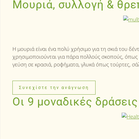
Μουριά, συλλογή & θρε
Η μουριά είναι ένα πολύ χρήσιμο για τη σκιά του δέ
χρησιμοποιούνται για πάρα πολλούς σκοπούς, όπως π
γεύση σε κρασιά, ροφήματα, γλυκά όπως τούρτες, σάλ
Συνεχίστε την ανάγνωση
Οι 9 μοναδικές δράσει