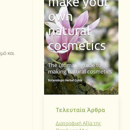
μό και
Τελευταία Άρθρα
Διατροφική Αξία της