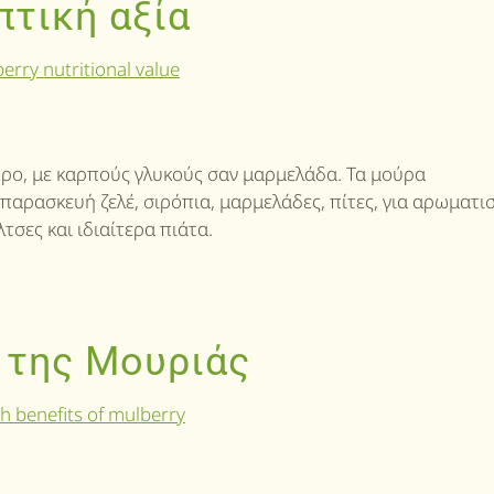
πτική αξία
ντρο, με καρπούς γλυκούς σαν μαρμελάδα. Τα μούρα
αρασκευή ζελέ, σιρόπια, μαρμελάδες, πίτες, για αρωματισ
τσες και ιδιαίτερα πιάτα.
ς της Μουριάς