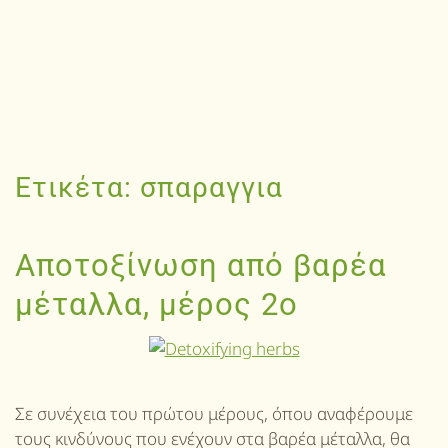
Ετικέτα:
σπαραγγια
Αποτοξίνωση από βαρέα
μέταλλα, μέρος 2ο
Σε συνέχεια του πρώτου μέρους, όπου αναφέρουμε
τους κινδύνους που ενέχουν στα βαρέα μέταλλα, θα