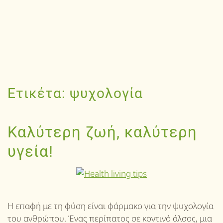
Ετικέτα:
ψυχολογία
Καλύτερη ζωή, καλύτερη
υγεία!
Η επαφή με τη φύση είναι φάρμακο για την ψυχολογία
του ανθρώπου. Ένας περίπατος σε κοντινό άλσος, μια