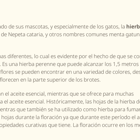
ado de sus mascotas, y especialmente de los gatos, la
hierb
 de Nepeta cataria,
y otros nombres comunes menta gatun
as diferentes, lo cual es evidente por el hecho de que se c
a. Es una hierba perenne que puede alcanzar los 1,5 metros 
 flores se pueden encontrar en una variedad de colores, de
florecen en la parte superior de los brotes.
tan el aceite esencial, mientras que se ofrece para muchas
a el aceite esencial. Históricamente, las hojas de
la hierba d
entras que también se ha utilizado como hierba para fuma
s hojas durante la floración ya que durante este período el a
opiedades curativas
que tiene
. La floración
ocurre
en los m