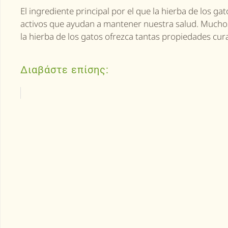
El ingrediente principal por el que
la hierba de los ga
activos que ayudan a mantener nuestra salud. Mucho
la hierba de los gatos
ofrezca tantas propiedades cura
Διαβάστε επίσης: