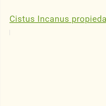
Cistus Incanus propied