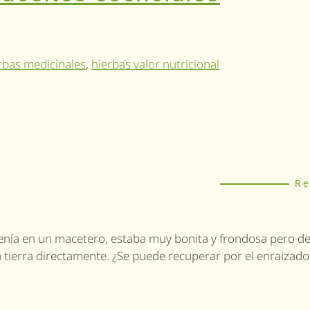
rbas medicinales
,
hierbas valor nutricional
Re
tenía en un macetero, estaba muy bonita y frondosa pero de
la tierra directamente. ¿Se puede recuperar por el enraizado