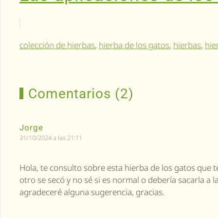
colección de hierbas
,
hierba de los gatos
,
hierbas
,
hie
Comentarios (2)
Jorge
31/10/2024 a las 21:11
Hola, te consulto sobre esta hierba de los gatos que 
otro se secó y no sé si es normal o debería sacarla a 
agradeceré alguna sugerencia, gracias.