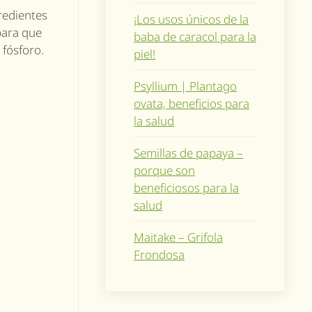
redientes
¡Los usos únicos de la
para que
baba de caracol para la
 fósforo.
piel!
Psyllium | Plantago
ovata, beneficios para
la salud
Semillas de papaya –
porque son
beneficiosos para la
salud
Maitake – Grifola
Frondosa