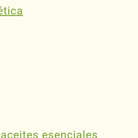
ética
 aceites esenciales