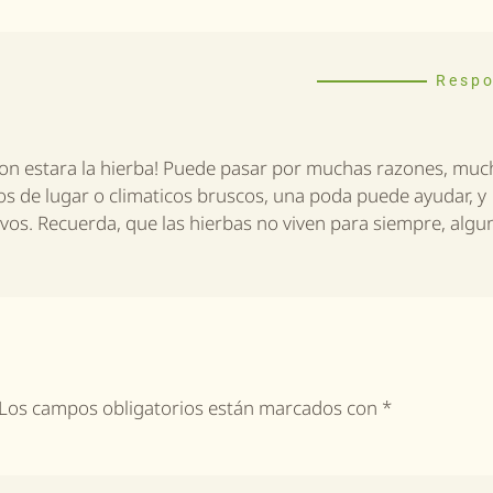
Resp
cion estara la hierba! Puede pasar por muchas razones, muc
os de lugar o climaticos bruscos, una poda puede ayudar, y
os. Recuerda, que las hierbas no viven para siempre, algu
a. Los campos obligatorios están marcados con
*