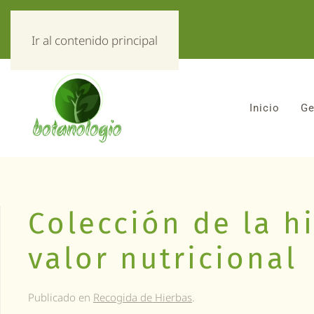
«Todo sobre hierbas!»
Ir al contenido principal
Inicio
Ge
Colección de la h
valor nutricional
Publicado en
Recogida de Hierbas
.