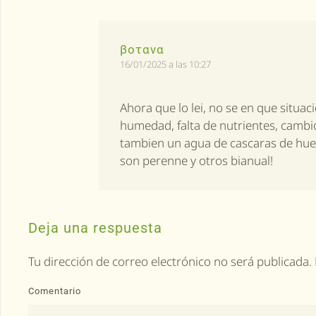
βοτανα
16/01/2025 a las 10:27
Ahora que lo lei, no se en que situa
humedad, falta de nutrientes, cambi
tambien un agua de cascaras de huev
son perenne y otros bianual!
Deja una respuesta
Tu dirección de correo electrónico no será publicad
Comentario