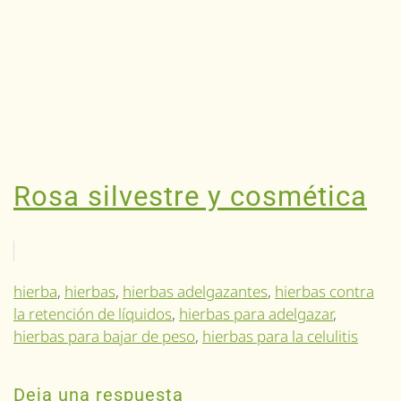
Rosa silvestre y cosmética
hierba
,
hierbas
,
hierbas adelgazantes
,
hierbas contra
la retención de líquidos
,
hierbas para adelgazar
,
hierbas para bajar de peso
,
hierbas para la celulitis
Deja una respuesta