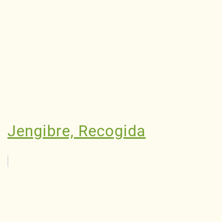
Jengibre, Recogida