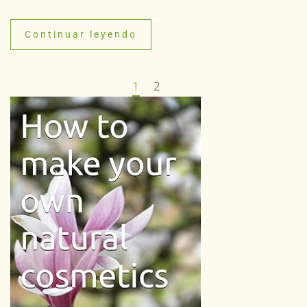
Continuar leyendo
1
2