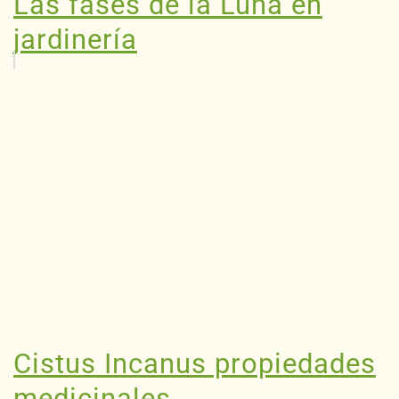
Las fases de la Luna en
jardinería
Cistus Incanus propiedades
medicinales