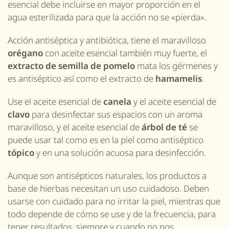
esencial debe incluirse en mayor proporción
en el
agua esterilizada
para que la acción no se «pierda».
Acción antiséptica y antibiótica, tiene el maravilloso
orégano
con aceite esencial también muy fuerte, el
extracto de semilla de pomelo
mata los gérmenes y
es
antiséptico así como el extracto de
hamamelis
.
Use el aceite esencial de
canela
y el aceite esencial de
clavo
para desinfectar sus espacios con un aroma
maravilloso, y el aceite esencial de
árbol de té
se
puede usar
tal como
es
en la piel
como
antiséptico
tópico
y en una solución acuosa para desinfección.
Aunque son antisépticos naturales, los productos a
base de hierbas necesitan un uso cuidadoso. Deben
usarse con cuidado para no irritar la piel, mientras que
todo depende de cómo se use y de la frecuencia, para
tener resultados, siempre y cuando no nos