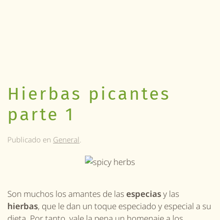
Hierbas picantes
parte 1
Publicado en
General
.
Son muchos los amantes de las
especias
y las
hierbas
, que le dan un toque especiado y especial a su
dieta. Por tanto, vale la pena un homenaje a los