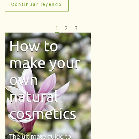
Continuar leyendo
1
2
3