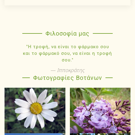
Φιλοσοφία μας
"Η τροφή, να είναι το φάρμακο σου
και το φάρμακό σου, να είναι η τροφή
σου."
Ιπποκράτης
Φωτογραφίες Βοτάνων