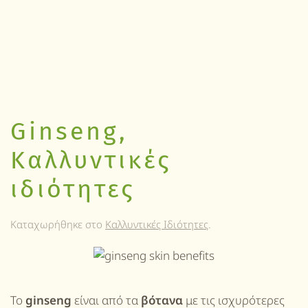
Ginseng,
Καλλυντικές
ιδιότητες
Καταχωρήθηκε στο
Καλλυντικές Ιδιότητες
.
Το
ginseng
είναι από τα
βότανα
με τις ισχυρότερες