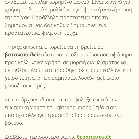
αναδομεί τα ταλαιπωρημένα μαλλιά. Είναι ιδανικό για
χρήση σε βαμμένα μαλλιά και για φυσική αντιγήρανση
της τρίχας. Παράλληλα προστατεύει από τη
δημιουργία ψαλίδας καθώς δημιουργεί ένα
προστατευτικό φιλμ στη τρίχα.
Τη ρίζα ginseng, μπορείτε να τη βρείτε σε
βοτανοπωλεία
ώστε να φτιάξετε μόνοι σας αφέψημα
προς καλλυντική χρήση, σε μορφή εκχυλίσματος και
σε αιθέριο έλαιο για προσθήκη σε έτοιμα καλλυντικά ή
χειροποίητα, όπως σαμπουάν, λοσιόν, gel, έλαια
μασάζ και κρέμες.
Δεν υπάρχουν ιδιαίτερες προφυλάξεις κατά την
εξωτερική χρήση του ginseng, εκτός βέβαια αν
υπάρχει αλλεργία ή ευαισθησία στο συγκεκριμένο
βότανο.
Διαβάστε περισσότερα για τις
θεραπευτικές