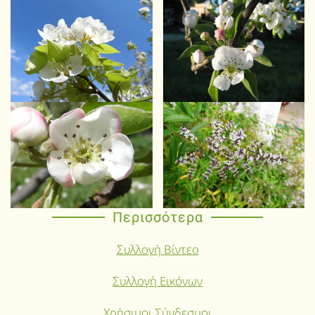
Περισσότερα
Συλλογή Βίντεο
Συλλογή Εικόνων
Χρήσιμοι Σύνδεσμοι