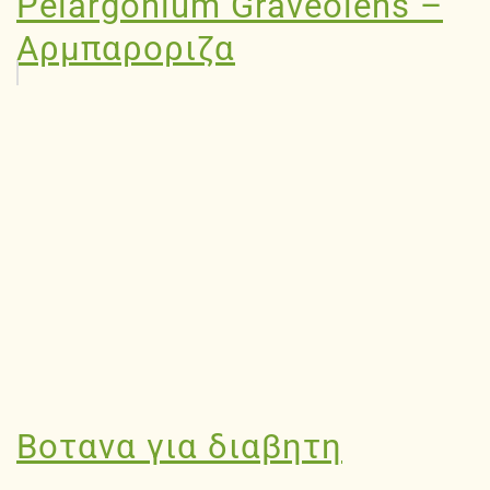
Pelargonium Graveolens –
Αρμπαροριζα
Βοτανα για διαβητη