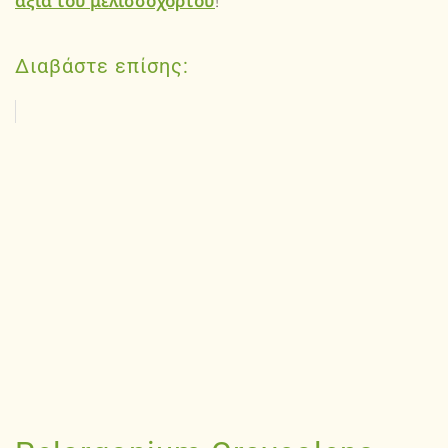
αξία του μελισσόχορτού
!
Διαβάστε επίσης: