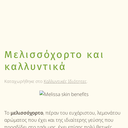
Μελισσόχορτο και
καλλυντικά
Καταχωρήθηκε στο
Καλλυντικές Ιδιότητες
.
Το
μελισσόχορτο
, πέραν του ευχάριστου, λεμονάτου
αρώματος που έχει και της ιδιαίτερης γεύσης που
προσδίδει στο τσάι μας, έχει επίσης πολύ θετικές