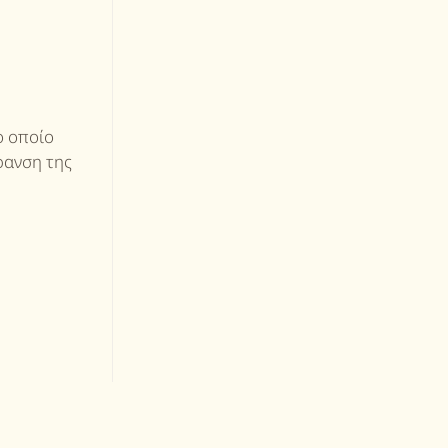
ο οποίο
ήρανση της