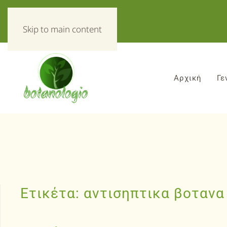
«Τα πάντα για τα βοτανα!»
Skip to main content
Αρχική
Γε
Ετικέτα:
αντισηπτικα βοτανα