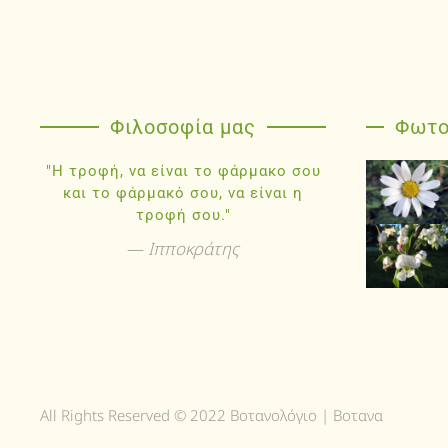
Φιλοσοφία μας
Φωτο
"Η τροφή, να είναι το φάρμακο σου
και το φάρμακό σου, να είναι η
τροφή σου."
Ιπποκράτης
All Rights Reserved © 2022 Βοτανολόγιο | Βοτανα