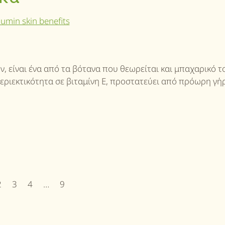
, είναι ένα από τα βότανα που θεωρείται και μπαχαρικό τ
Η περιεκτικότητα σε βιταμίνη E, προστατεύει από πρόωρη γ
2
3
4
…
9