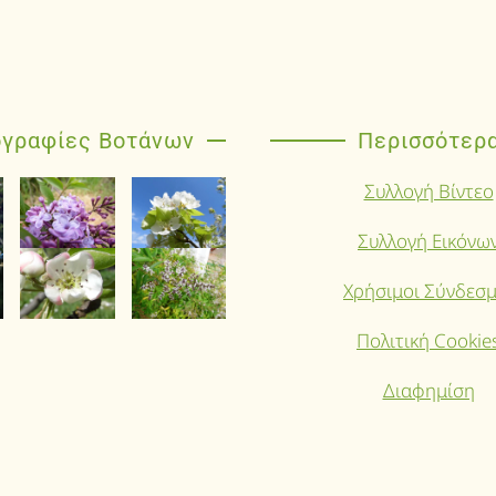
γραφίες Βοτάνων
Περισσότερ
Συλλογή Βίντεο
Συλλογή Εικόνω
Χρήσιμοι Σύνδεσμ
Πολιτική Cookie
Διαφημίση