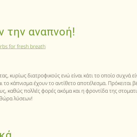
 την αναπνοή!
ς, κυρίως διατροφικούς ενώ είναι κάτι το οποίο συχνά εί
 το κάπνισμα έχουν το αντίθετο αποτέλεσμα. Πρόκειται βέ
ς, καθώς πολλές φορές ακόμα και η φροντίδα της στοματ
ληθώρα λύσεων!
ικά