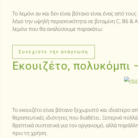
Το λεμόνι αν και δεν είναι βότανο είναι ένας από τ
λόγο την υψηλή περιεκτικότητα σε βιταμίνη C, B6 &
λεμόνι που θα αναλύσουμε παρακάτω:
Συνεχίστε την ανάγνωση
Εκουιζέτο, πολυκόμπι 
Το εκουιζέτο είναι βότανο ξεχωριστό και ιδιαίτερο α
θεραπευτικές ιδιότητες που διαθέτει. Ξεπερνά πολλά
θρεπτικά συστατικά για τον οργανισμό, αλλά παράλλ
πριν τη χρήση.