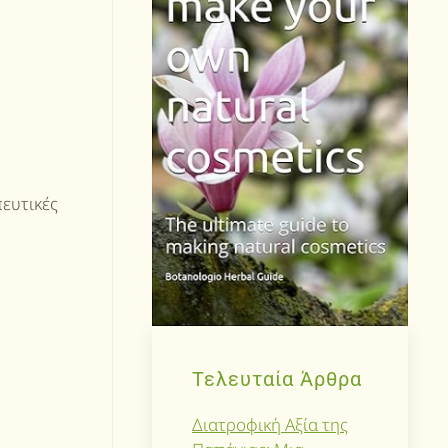
πευτικές
Τελευταία Άρθρα
Διατροφική Αξία της