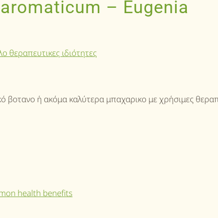
aromaticum – Eugenia
ικό βοτανο ή ακόμα καλύτερα μπαχαρικο με χρήσιμες θερα