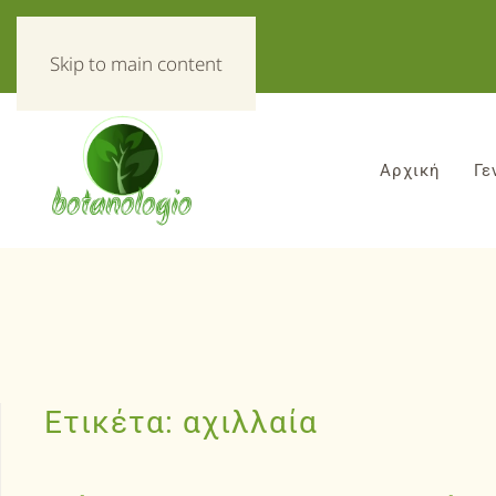
«Τα πάντα για τα βοτανα!»
Skip to main content
Αρχική
Γε
Ετικέτα:
αχιλλαία