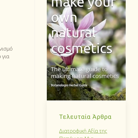
νισμό
 για
Τελευταία Άρθρα
Διατροφική Αξία της