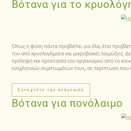
Βότανα για το κρυολόγη
Όπως η φύση πάντα προβλέπει για όλα, έτσι προβλέπ
του από κρυολογήματα και μικροβιακές λοιμώξεις. Δεν
πρόληψη και προστασία του οργανισμού από το κοινό
ενοχλητικών συμπτωμάτων τους, σε περίπτωση που 
Συνεχίστε την ανάγνωση
Βότανα για πονόλαιμο