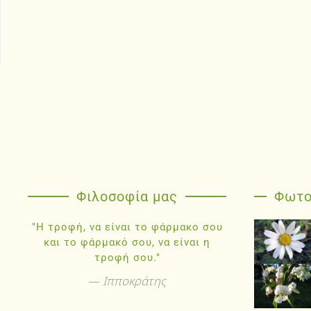
Φιλοσοφία μας
Φωτο
"Η τροφή, να είναι το φάρμακο σου
και το φάρμακό σου, να είναι η
τροφή σου."
Ιπποκράτης