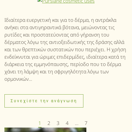
Ιδιαίτερα ευεργετική και για το δέρμα, η αντράκλα
ανήκει στα αντιγηραντικά βότανα, μειώνοντας τις
ρυτίδες και προστατεύοντας από γήρανση του
δέρματος λόγω της αντιοξειδωτικής της δράσης αλλά
και των θρεπτικών συστατικών που περιέχει. Η χρήση
ενδείκνυται για ώριμες επιδερμίδες, ιδιαίτερα κατά τη
διάρκεια της εμμηνόπαυσης, περίοδο που το δέρμα
χάνει τη λάμψη και τη σφριγηλότητα λόγω των
ορμονικών...
Συνεχίστε την ανάγνωση
1
2
3
4
…
7