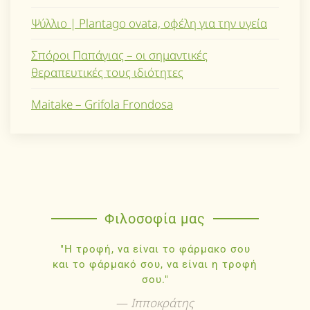
Ψύλλιο | Plantago ovata, οφέλη για την υγεία
Σπόροι Παπάγιας – οι σημαντικές
θεραπευτικές τους ιδιότητες
Maitake – Grifola Frondosa
Φιλοσοφία μας
"Η τροφή, να είναι το φάρμακο σου
και το φάρμακό σου, να είναι η τροφή
σου."
Ιπποκράτης