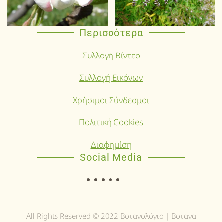
Περισσότερα
Συλλογή Βίντεο
Συλλογή Εικόνων
Χρήσιμοι Σύνδεσμοι
Πολιτική Cookies
Διαφημίση
Social Media
All Rights Reserved © 2022 Βοτανολόγιο | Βοτανα