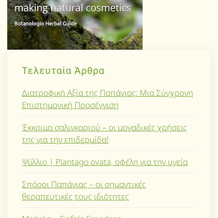
Τελευταία Άρθρα
Διατροφική Αξία της Παπάγιας: Μια Σύγχρονη
Επιστημονική Προσέγγιση
Έκκριμα σαλιγκαριού – οι μοναδικές χρήσεις
της για την επιδερμίδα!
Ψύλλιο | Plantago ovata, οφέλη για την υγεία
Σπόροι Παπάγιας – οι σημαντικές
θεραπευτικές τους ιδιότητες