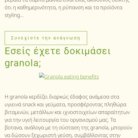
ότι η καθημερινότητα, η ρύπανση και τα προϊόντα
styling...
Συνεχίστε την ανάγνωση
Εσείς έχετε δοκιμάσει
granola;
Η granola κερδίζει διαρκώς έδαφος ανάμεσα στα
υγιεινά snack και γεύματα, προσφέροντας πληθώρα
βιταμινών, μετάλλων και ιχνοστοιχείων απαραίτητων
για την υγιή λειτουργία του οργανισμού μας. Τα
βοτανα, ανάλογα με τη σύσταση της granola, μπορούν
να δώσουν ξεχωριστή γεύση, συμβάλλοντας στην