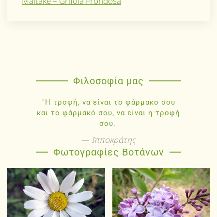
Maitake – Grifola Frondosa
Φιλοσοφία μας
"Η τροφή, να είναι το φάρμακο σου
και το φάρμακό σου, να είναι η τροφή
σου."
Ιπποκράτης
Φωτογραφίες Βοτάνων