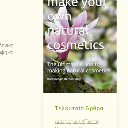
ληνική
άφη και
Τελευταία Άρθρα
Διατροφική Αξία της