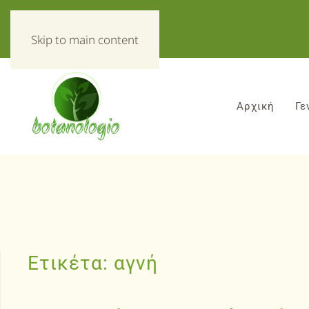
«Τα πάντα για τα βοτανα!»
Skip to main content
Αρχική
Γε
Ετικέτα:
αγνή