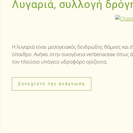
Λυγαριά, συλλογή δρόγ
Η λυγαριά είναι μεσογειακός δενδρώδης θάμνος και έ
ύπαιθρο. Ανήκει στην οικογένεια verbenaceae όπως ά
τον πλούσιο υπόγειο υδροφόρο ορίζοντα.
Συνεχίστε την ανάγνωση