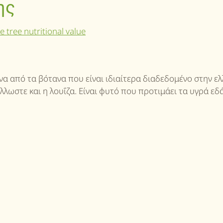
ης
να από τα βότανα που είναι ιδιαίτερα διαδεδομένο στην ελ
λλωστε και η λουΐζα. Είναι φυτό που προτιμάει τα υγρά εδ