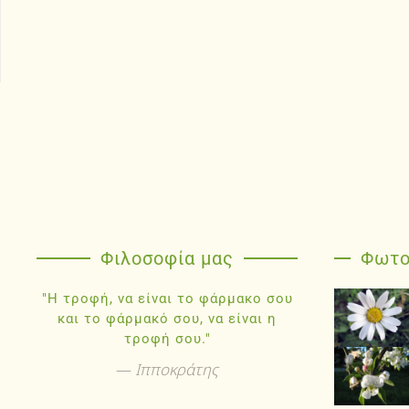
Φιλοσοφία μας
Φωτο
"Η τροφή, να είναι το φάρμακο σου
και το φάρμακό σου, να είναι η
τροφή σου."
Ιπποκράτης