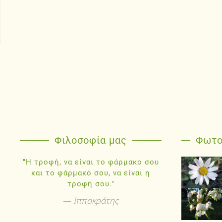
Φιλοσοφία μας
Φωτο
"Η τροφή, να είναι το φάρμακο σου
και το φάρμακό σου, να είναι η
τροφή σου."
Ιπποκράτης