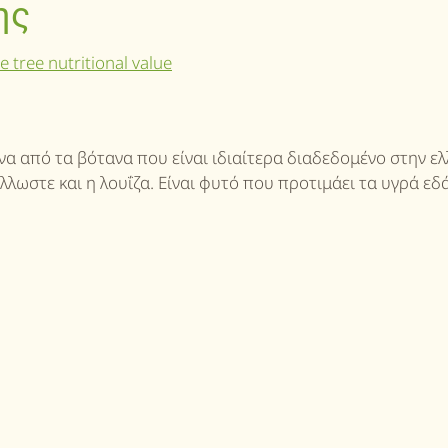
ης
να από τα βότανα που είναι ιδιαίτερα διαδεδομένο στην ελ
λλωστε και η λουΐζα. Είναι φυτό που προτιμάει τα υγρά εδ