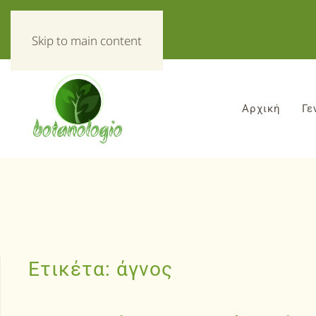
«Τα πάντα για τα βοτανα!»
Skip to main content
Αρχική
Γε
Ετικέτα:
άγνος