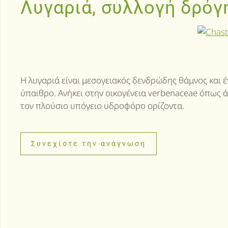
Λυγαριά, συλλογή δρόγ
Η λυγαριά είναι μεσογειακός δενδρώδης θάμνος και έ
ύπαιθρο. Ανήκει στην οικογένεια verbenaceae όπως ά
τον πλούσιο υπόγειο υδροφόρο ορίζοντα.
Συνεχίστε την ανάγνωση