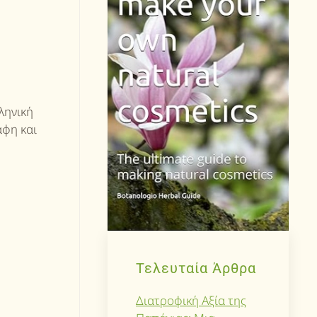
ληνική
άφη και
Τελευταία Άρθρα
Διατροφική Αξία της