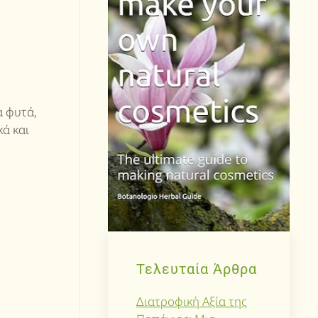
α φυτά,
ά και
Τελευταία Άρθρα
Διατροφική Αξία της