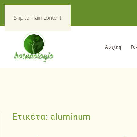
«Τα πάντα για τα βοτανα!»
Skip to main content
Αρχική
Γε
Ετικέτα:
aluminum