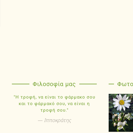
Φιλοσοφία μας
Φωτο
"Η τροφή, να είναι το φάρμακο σου
και το φάρμακό σου, να είναι η
τροφή σου."
Ιπποκράτης