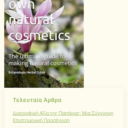
Τελευταία Άρθρα
Διατροφική Αξία της Παπάγιας: Μια Σύγχρονη
Επιστημονική Προσέγγιση