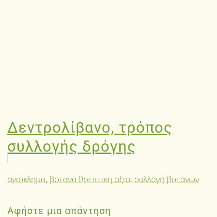
Δεντρολίβανο, τρόπος
συλλογής δρόγης
αγιόκλημα
,
βοτανα θρεπτικη αξια
,
συλλογή βοτάνων
Αφήστε μια απάντηση