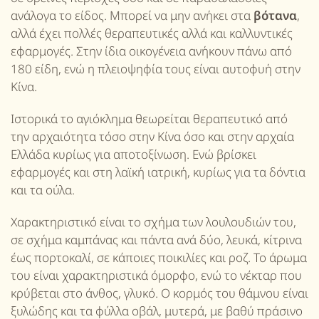
ανάλογα το είδος. Μπορεί να μην ανήκει στα
βότανα
,
αλλά έχει πολλές θεραπευτικές αλλά και καλλυντικές
εφαρμογές.
Στην ίδια οικογένεια ανήκουν πάνω από
180 είδη, ενώ η πλειοψηφία τους είναι αυτοφυή στην
Κίνα.
Ιστορικά το αγιόκλημα θεωρείται θεραπευτικό από
την αρχαιότητα τόσο στην Κίνα όσο και στην αρχαία
Ελλάδα κυρίως για αποτοξίνωση. Ενώ βρίσκει
εφαρμογές και στη λαϊκή ιατρική, κυρίως για τα δόντια
και τα ούλα.
Χαρακτηριστικό είναι το σχήμα των λουλουδιών του,
σε σχήμα καμπάνας και πάντα ανά δύο, λευκά, κίτρινα
έως πορτοκαλί, σε κάποιες ποικιλίες και ροζ. Το άρωμα
του είναι χαρακτηριστικά όμορφο, ενώ το νέκταρ που
κρύβεται στο άνθος, γλυκό. Ο κορμός του θάμνου είναι
ξυλώδης και τα φύλλα οβάλ, μυτερά, με βαθύ πράσινο