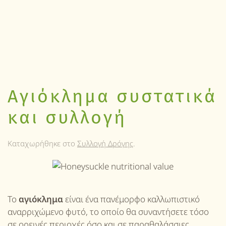
Αγιόκλημα συστατικά
και συλλογή
Καταχωρήθηκε στο
Συλλογή Δρόγης
.
Το
αγιόκλημα
είναι ένα πανέμορφο καλλωπιστικό
αναρριχώμενο φυτό, το οποίο θα συναντήσετε τόσο
σε ορεινές περιοχές όσο και σε παραθαλάσσιες