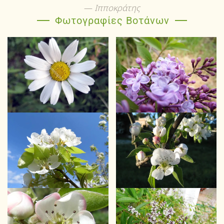
Ιπποκράτης
Φωτογραφίες Βοτάνων