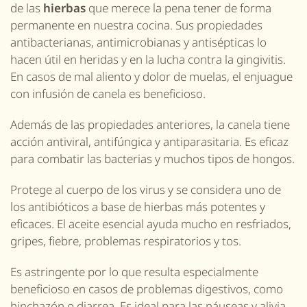
de las
hierbas
que merece la pena tener de forma
permanente en nuestra cocina. Sus propiedades
antibacterianas, antimicrobianas y antisépticas lo
hacen útil en heridas y en la lucha contra la gingivitis.
En casos de mal aliento y dolor de muelas, el enjuague
con infusión de canela es beneficioso.
Además de las propiedades anteriores, la canela tiene
acción antiviral, antifúngica y antiparasitaria. Es eficaz
para combatir las bacterias y muchos tipos de hongos.
Protege al cuerpo de los virus y se considera uno de
los antibióticos a base de hierbas más potentes y
eficaces. El aceite esencial ayuda mucho en resfriados,
gripes, fiebre, problemas respiratorios y tos.
Es astringente por lo que resulta especialmente
beneficioso en casos de problemas digestivos, como
hinchazón o diarrea. Es ideal para las náuseas y alivia