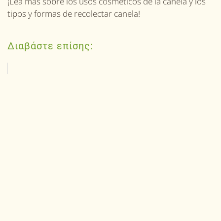
¡Lea más sobre los usos cosméticos de la canela y los
tipos y formas de recolectar canela!
Διαβάστε επίσης: